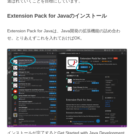
選ばれていくことを目標にしています。
Extension Pack for Javaのインストール
Extension Pack for Javaは、Java開発の拡張機能の詰め合わ
せ。とりあえずこれを入れておけばOK。
インストールが完了するとGet Started with Java Development