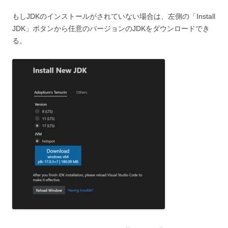
もしJDKのインストールがされていない場合は、左側の「Install
JDK」ボタンから任意のバージョンのJDKをダウンロードでき
る。