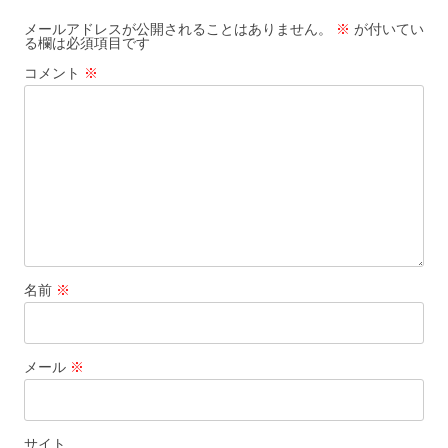
ビ
メールアドレスが公開されることはありません。
※
が付いてい
る欄は必須項目です
ゲ
コメント
※
ー
シ
ョ
ン
名前
※
メール
※
サイト