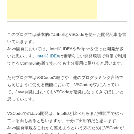
このブログでは基本的にJShellとVSCodeを使った開発記事を書
いていきます。
Java開発においては、IntelliJ IDEAやEclipseを使った開発が多
いと思います。
IntelliJ IDEA
は素晴らしい開発環境で無償で利用
できるCommunity版であっても十分実用に足りると思います。
ただブログ主はVSCodeの軽さや、他のプログラミング言語で
も同じように使える機能において、VSCodeが気に入ってい
て、Java開発においてもVSCodeが活発になってきてほしいと
思っています。
VSCodeでのJava開発は、IntelliJと比べたらまだ機能面で劣っ
ている面もあると思いますが、十分に実用的だと思います。
Java開発環境をこれから整えようという方のためにVSCodeが