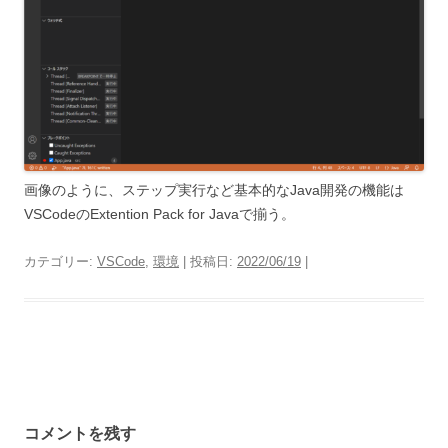
画像のように、ステップ実行など基本的なJava開発の機能は
VSCodeのExtention Pack for Javaで揃う。
カテゴリー:
VSCode
,
環境
| 投稿日:
2022/06/19
|
投
稿
コメントを残す
ナ